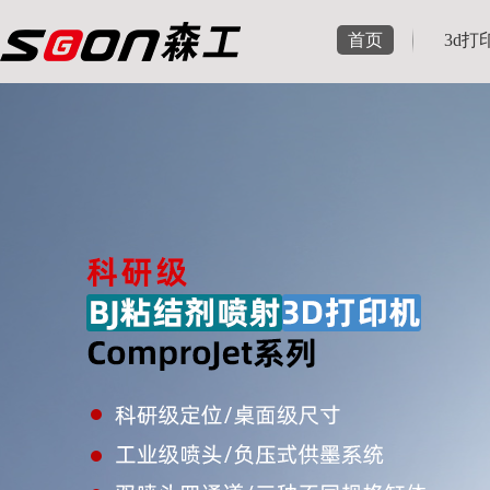
首页
3d打