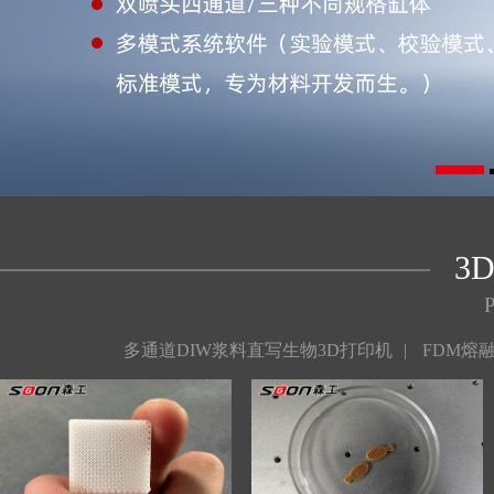
3
多通道DIW浆料直写生物3D打印机
|
FDM熔